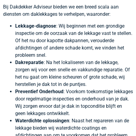
Bij Dakdekker Adviseur bieden we een breed scala aan
diensten om daklekkages te verhelpen, waaronder:
Lekkage-diagnose
: Wij beginnen met een grondige
inspectie om de oorzaak van de lekkage vast te stellen.
Of het nu door kapotte dakpannen, verouderde
afdichtingen of andere schade komt, we vinden het
probleem snel.
Dakreparatie
: Na het lokaliseren van de lekkage,
zorgen wij voor een snelle en vakkundige reparatie. Of
het nu gaat om kleine scheuren of grote schade, wij
herstellen je dak tot in de puntjes.
Preventief Onderhoud
: Voorkom toekomstige lekkages
door regelmatige inspecties en onderhoud van je dak.
Wij zorgen ervoor dat je dak in topconditie blijft en
geen lekkages ontwikkelt.
Waterdichte oplossingen
: Naast het repareren van de
lekkage bieden wij waterdichte coatings en
afdichtingen aan om te voorkomen dat het probleem