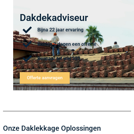
Dakdekadviseur
Bijna 22 jaar ervaring
Binnen 2 dagen een offerte
Bespaar tot wel 35%
Offerte aanvragen
Onze Daklekkage Oplossingen