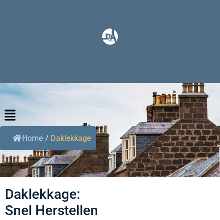
Home
/
Daklekkage
Daklekkage:
Snel Herstellen