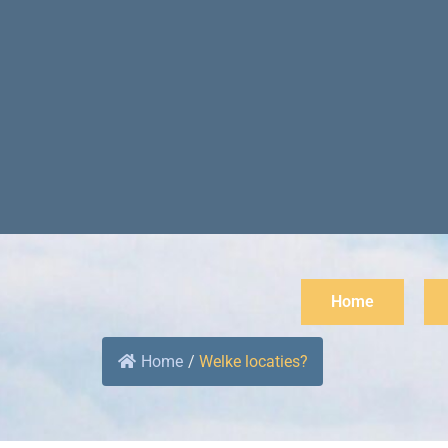
Home
Home
/
Welke locaties?