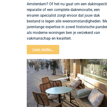
Amsterdam? Of het nu gaat om een dakinspecti
reparatie of een complete dakrenovatie, een
ervaren specialist zorgt ervoor dat jouw dak
bestand is tegen alle weersomstandigheden. M
jarenlange expertise in zowel historische pande
als moderne woningen ben je verzekerd van
vakmanschap en kwaliteit.
Lees verder...