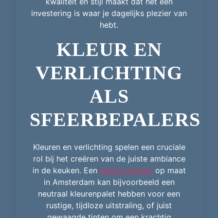
kwaliteit en stijl maakt dat het een
investering is waar je dagelijks plezier van
hebt.
KLEUR EN
VERLICHTING
ALS
SFEERBEPALERS
Kleuren en verlichting spelen een cruciale
rol bij het creëren van de juiste ambiance
in de keuken. Een
design keuken
op maat
in Amsterdam kan bijvoorbeeld een
neutraal kleurenpalet hebben voor een
rustige, tijdloze uitstraling, of juist
gewaagde tinten om een krachtig