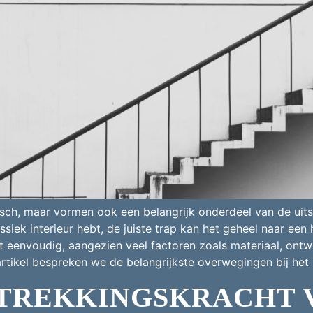
tisch, maar vormen ook een belangrijk onderdeel van de uitst
ssiek interieur hebt, de juiste trap kan het geheel naar een 
iet eenvoudig, aangezien veel factoren zoals materiaal, ont
t artikel bespreken we de belangrijkste overwegingen bij het
TREKKINGSKRACHT 