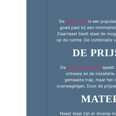
De
stalen trap
is een populair
goed past bij een minimalist
Daarnaast biedt staal de mog
op de ruimte. De combinatie va
DE PRIJ
De
prijs van een trap
speelt 
ontwerp en de installatie
gemaakte trap, maar het i
overwegingen. Door de prijzen 
MATER
Naast staal zijn er diverse 