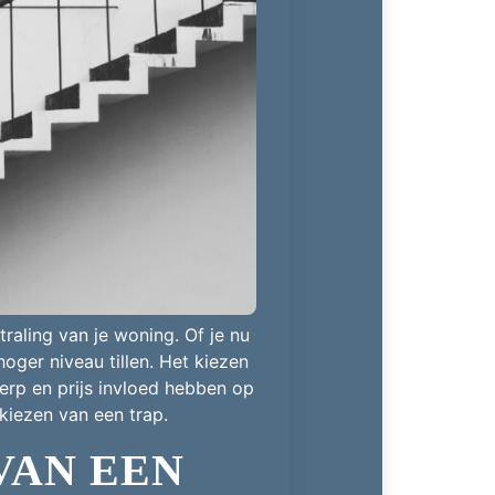
raling van je woning. Of je nu
hoger niveau tillen. Het kiezen
werp en prijs invloed hebben op
 kiezen van een trap.
VAN EEN