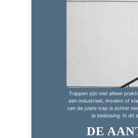
Trappen zijn niet alleen prak
een industrieel, modern of kla
van de juiste trap is echter n
je beslissing. In di
DE AAN