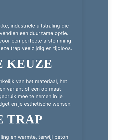
e, industriële uitstraling die
bovendien een duurzame optie.
 voor een perfecte afstemming
ze trap veelzijdig en tijdloos.
JE KEUZE
nkelijk van het materiaal, het
len variant of een op maat
gebruik mee te nemen in je
udget en je esthetische wensen.
E TRAP
ling en warmte, terwijl beton