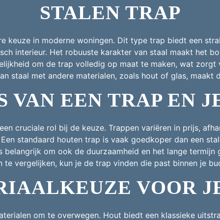
STALEN TRAP
e keuze in moderne woningen. Dit type trap biedt een strakk
isch interieur. Het robuuste karakter van staal maakt het 
elijkheid om de trap volledig op maat te maken, wat zorgt
n staal met andere materialen, zoals hout of glas, maakt de
S VAN EEN TRAP EN 
een cruciale rol bij de keuze. Trappen variëren in prijs, afha
. Een standaard houten trap is vaak goedkoper dan een sta
s belangrijk om ook de duurzaamheid en het lange termijn 
te vergelijken, kun je de trap vinden die past binnen je b
IAALKEUZE VOOR J
materialen om te overwegen. Hout biedt een klassieke uitstra