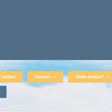
Contact
Diensten
Welke locaties?
..